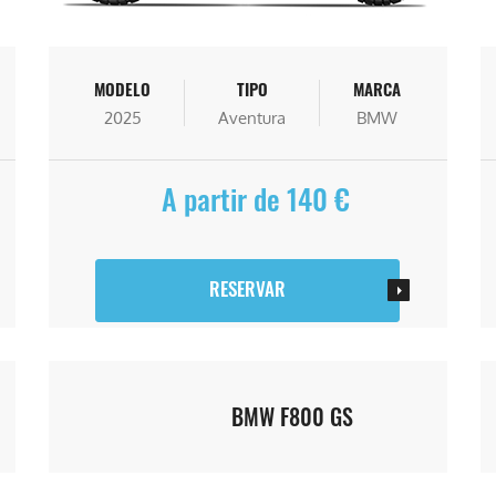
MODELO
TIPO
MARCA
2025
Aventura
BMW
A partir de 140 €
RESERVAR
BMW F800 GS