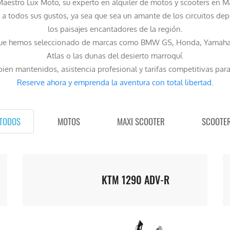
aestro Lux Moto, su experto en alquiler de motos y scooters en M
 a todos sus gustos, ya sea que sea un amante de los circuitos dep
los paisajes encantadores de la región.
que hemos seleccionado de marcas como BMW GS, Honda, Yamaha, K
Atlas o las dunas del desierto marroquí.
ien mantenidos, asistencia profesional y tarifas competitivas para
Reserve ahora y emprenda la aventura con total libertad.
TODOS
MOTOS
MAXI SCOOTER
SCOOTE
KTM 1290 ADV-R