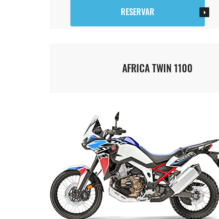
RESERVAR
AFRICA TWIN 1100